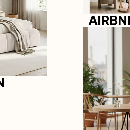
AIRBN
N