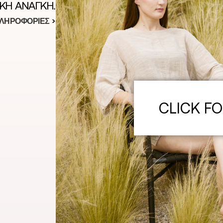
ΙΚΉ ΑΝΆΓΚΗ.
ΠΛΗΡΟΦΟΡΙΕΣ
>
CLICK F