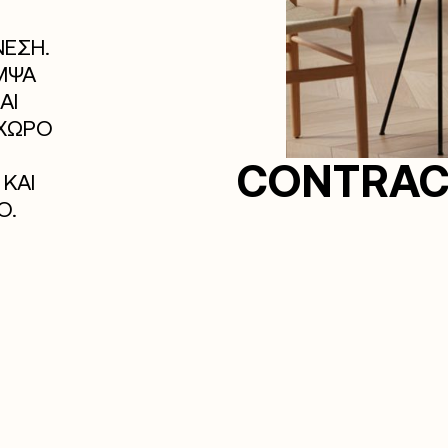
ΝΕΣΗ.
ΜΨΑ
ΑΙ
 ΧΩΡΟ
CONTRAC
ΚΑΙ
Ο.