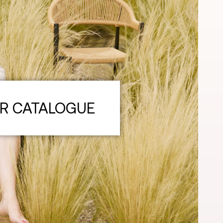
OR CATALOGUE