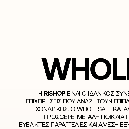
WHOLE
RISHOP
Η
ΕΊΝΑΙ Ο ΙΔΑΝΙΚΌΣ ΣΥΝ
ΕΠΙΧΕΙΡΉΣΕΙΣ ΠΟΥ ΑΝΑΖΗΤΟΎΝ ΈΠΙΠΛ
ΧΟΝΔΡΙΚΉΣ. Ο WHOLESALE ΚΑΤ
ΠΡΟΣΦΈΡΕΙ ΜΕΓΆΛΗ ΠΟΙΚΙΛΊΑ 
ΕΥΈΛΙΚΤΕΣ ΠΑΡΑΓΓΕΛΊΕΣ ΚΑΙ ΆΜΕΣΗ Ε