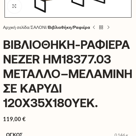
Click to enlarge
Αρχική σελίδα
ΣΑΛΟΝΙ
Βιβλιοθήκη/Ραφιέρα
ΒΙΒΛΙΟΘΗΚΗ-ΡΑΦΙΕΡΑ
NEZER HM18377.03
ΜΕΤΑΛΛΟ–ΜΕΛΑΜΙΝΗ
ΣΕ ΚΑΡΥΔΙ
120X35X180ΥΕΚ.
119,00
€
ΌΓΚΟΣ
0,146 κ.