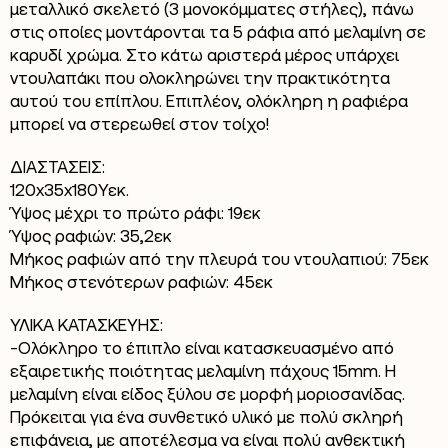
μεταλλικό σκελετό (3 μονοκόμματες στήλες), πάνω
στις οποίες μοντάρονται τα 5 ράφια από μελαμίνη σε
καρυδί χρώμα. Στο κάτω αριστερά μέρος υπάρχει
ντουλαπάκι που ολοκληρώνει την πρακτικότητα
αυτού του επίπλου. Επιπλέον, ολόκληρη η ραφιέρα
μπορεί να στερεωθεί στον τοίχο!
ΔΙΑΣΤΑΣΕΙΣ:
120x35x180Υεκ.
Ύψος μέχρι το πρώτο ράφι: 19εκ
Ύψος ραφιών: 35,2εκ
Μήκος ραφιών από την πλευρά του ντουλαπιού: 75εκ
Μήκος στενότερων ραφιών: 45εκ
ΥΛΙΚΑ ΚΑΤΑΣΚΕΥΗΣ:
-Ολόκληρο το έπιπλο είναι κατασκευασμένο από
εξαιρετικής ποιότητας μελαμίνη πάχους 15mm. Η
μελαμίνη είναι είδος ξύλου σε μορφή μοριοσανίδας.
Πρόκειται για ένα συνθετικό υλικό με πολύ σκληρή
επιφάνεια, με αποτέλεσμα να είναι πολύ ανθεκτική