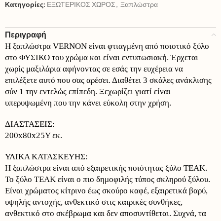
Κατηγορίες:
ΕΞΩΤΕΡΙΚΟΣ ΧΩΡΟΣ
,
Ξαπλώστρα
Περιγραφή
Η ξαπλώστρα VERNON είναι φτιαγμένη από ποιοτικό ξύλο
στο ΦΥΣΙΚΟ του χρώμα και είναι εντυπωσιακή. Έρχεται
χωρίς μαξιλάρια αφήνοντας σε εσάς την ευχέρεια να
επιλέξετε αυτό που σας αρέσει. Διαθέτει 3 σκάλες ανάκλισης
σύν 1 την εντελώς επίπεδη. Ξεχωρίζει γιατί είναι
υπερυψωμένη που την κάνει εύκολη στην χρήση.
ΔΙΑΣΤΑΣΕΙΣ:
200x80x25Υ εκ.
ΥΛΙΚΑ ΚΑΤΑΣΚΕΥΗΣ:
Η ξαπλώστρα είναι από εξαιρετικής ποιότητας ξύλο ΤΕΑΚ.
Το ξύλο ΤΕΑΚ είναι ο πιο δημοφιλής τύπος σκληρού ξύλου.
Είναι χρώματος κίτρινο έως σκούρο καφέ, εξαιρετικά βαρύ,
υψηλής αντοχής, ανθεκτικό στις καιρικές συνθήκες,
ανθεκτικό στο σκέβρωμα και δεν αποσυντίθεται. Συχνά, τα