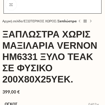
Click to enlarge
Αρχική σελίδα
ΕΞΩΤΕΡΙΚΟΣ ΧΩΡΟΣ
Ξαπλώστρα
ΞΑΠΛΩΣΤΡΑ ΧΩΡΙΣ
ΜΑΞΙΛΑΡΙΑ VERNON
HM6331 ΞΥΛΟ ΤΕΑΚ
ΣΕ ΦΥΣΙΚΟ
200X80X25ΥΕΚ.
399,00
€
ΌΓΚΟΣ
0,413 κ.