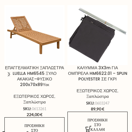
ΕΠΑΓΓΕΛΜΑΤΙΚΗ ΞΑΠΛΩΣΤΡΑ
ΚΑΛΥΜΜΑ 3X3m ΓΙΑ
LUELLA HM6545 ΞΥΛΟ
ΟΜΠΡΕΛΑ HM6622.01 – SPUN
ΑΚΑΚΙΑΣ-ΦΥΣΙΚΟ
POLYESTER ΣΕ ΓΚΡΙ
200x70x89Υεκ
ΕΞΩΤΕΡΙΚΟΣ ΧΩΡΟΣ
,
ΕΞΩΤΕΡΙΚΟΣ ΧΩΡΟΣ
,
Ξαπλώστρα
Ξαπλώστρα
SKU:
0603247
89,90
€
SKU:
0613261
224,00
€
ΠΡΟΣΘΉΚΗ
ΣΤΟ
ΠΡΟΣΘΉΚΗ
ΚΑΛΆΘΙ
ΣΤΟ