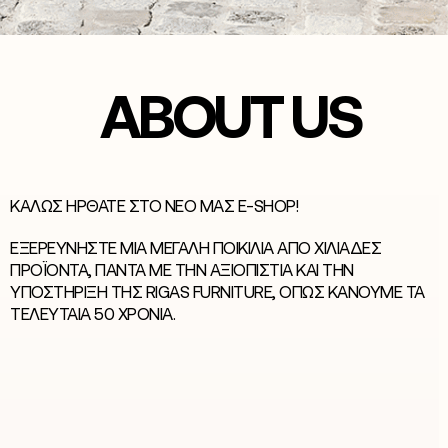
ABOUT US
ΚΑΛΏΣ ΉΡΘΑΤΕ ΣΤΟ ΝΈΟ ΜΑΣ E-SHOP!
ΕΞΕΡΕΥΝΉΣΤΕ ΜΙΑ ΜΕΓΆΛΗ ΠΟΙΚΙΛΊΑ ΑΠΌ ΧΙΛΙΆΔΕΣ
ΠΡΟΪΌΝΤΑ, ΠΆΝΤΑ ΜΕ ΤΗΝ ΑΞΙΟΠΙΣΤΊΑ ΚΑΙ ΤΗΝ
ΥΠΟΣΤΉΡΙΞΗ ΤΗΣ RIGAS FURNITURE, ΌΠΩΣ ΚΆΝΟΥΜΕ ΤΑ
ΤΕΛΕΥΤΑΊΑ 50 ΧΡΌΝΙΑ.