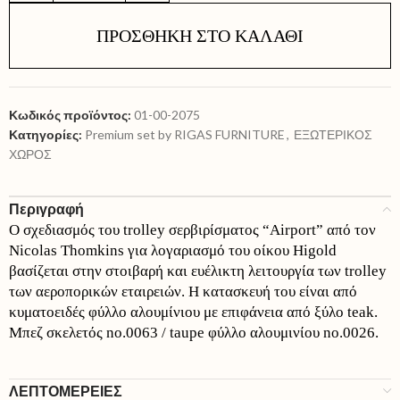
ΠΡΟΣΘΉΚΗ ΣΤΟ ΚΑΛΆΘΙ
Κωδικός προϊόντος:
01-00-2075
Κατηγορίες:
Premium set by RIGAS FURNITURE
,
ΕΞΩΤΕΡΙΚΟΣ
ΧΩΡΟΣ
Περιγραφή
Ο σχεδιασμός του trolley σερβιρίσματος “Airport” από τον
Nicolas Thomkins για λογαριασμό του οίκου Higold
βασίζεται στην στοιβαρή και ευέλικτη λειτουργία των trolley
των αεροπορικών εταιρειών. Η κατασκευή του είναι από
κυματοειδές φύλλο αλουμίνιου με επιφάνεια από ξύλο teak.
Μπεζ σκελετός no.0063 / taupe φύλλο αλουμινίου no.0026.
ΛΕΠΤΟΜΕΡΕΙΕΣ