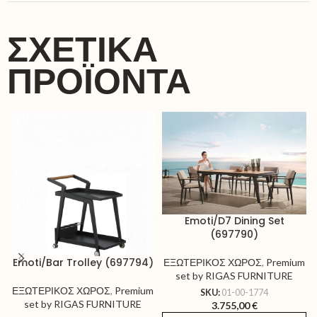
ΣΧΕΤΙΚΆ
ΠΡΟΪΌΝΤΑ
Emoti/D7 Dining Set
(697790)
Emoti/Bar Trolley (697794)
ΕΞΩΤΕΡΙΚΟΣ ΧΩΡΟΣ
,
Premium
set by RIGAS FURNITURE
ΕΞΩΤΕΡΙΚΟΣ ΧΩΡΟΣ
,
Premium
SKU:
01-00-1774
set by RIGAS FURNITURE
3.755,00
€