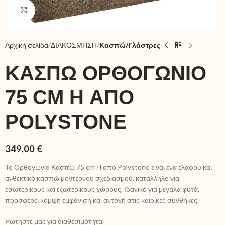
Click to enlarge
Αρχική σελίδα
ΔΙΑΚΟΣΜΗΣΗ
Κασπώ/Γλάστρες
ΚΑΣΠΏ ΟΡΘΟΓΏΝΙΟ
75 CM H ΑΠΌ
POLYSTONE
349,00
€
Το Ορθογώνιο Κασπώ 75 cm Η από Polystone είναι ένα ελαφρύ και
ανθεκτικό κασπώ μοντέρνου σχεδιασμού, κατάλληλο για
εσωτερικούς και εξωτερικούς χώρους. Ιδανικό για μεγάλα φυτά,
προσφέρει κομψή εμφάνιση και αντοχή στις καιρικές συνθήκες.
Ρωτήστε μας για διαθεσιμότητα.