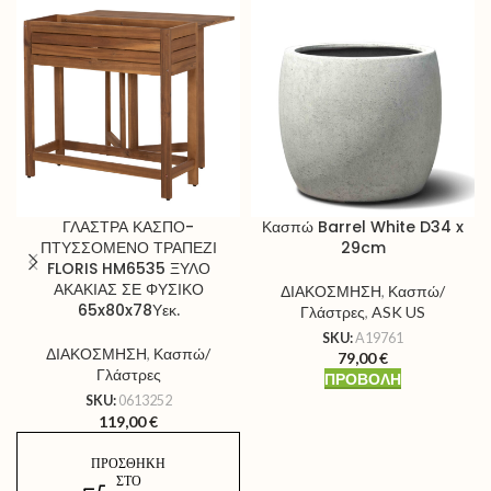
Κασπώ Barrel White D34 x
ΓΛΑΣΤΡΑ ΚΑΣΠΟ-
29cm
ΠΤΥΣΣΟΜΕΝΟ ΤΡΑΠΕΖΙ
FLORIS HM6535 ΞΥΛΟ
ΑΚΑΚΙΑΣ ΣΕ ΦΥΣΙΚΟ
ΔΙΑΚΟΣΜΗΣΗ
,
Κασπώ/
65x80x78Υεκ.
Γλάστρες
,
ASK US
SKU:
A19761
ΔΙΑΚΟΣΜΗΣΗ
,
Κασπώ/
79,00
€
Γλάστρες
ΠΡΟΒΟΛΉ
SKU:
0613252
119,00
€
ΠΡΟΣΘΉΚΗ
ΣΤΟ