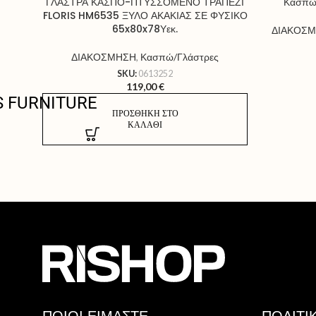
Κασπώ
ΓΛΑΣΤΡΑ ΚΑΣΠΟ-ΠΤΥΣΣΟΜΕΝΟ ΤΡΑΠΕΖΙ
FLORIS HM6535 ΞΥΛΟ ΑΚΑΚΙΑΣ ΣΕ ΦΥΣΙΚΟ
65x80x78Υεκ.
ΔΙΑΚΟΣ
ΔΙΑΚΟΣΜΗΣΗ
,
Κασπώ/Γλάστρες
SKU:
0613252
119,00
€
S FURNITURE
ΠΡΟΣΘΉΚΗ ΣΤΟ
ΚΑΛΆΘΙ