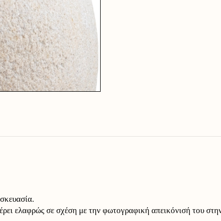
υσκευασία.
έρει ελαφρώς σε σχέση με την φωτογραφική απεικόνισή του στην