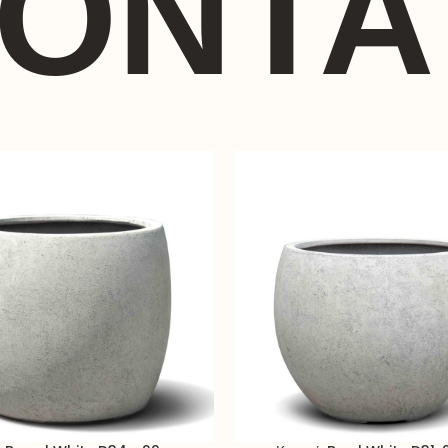
ΪΌΝΤΑ