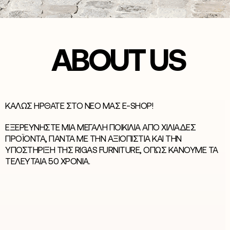
ABOUT US
ΚΑΛΏΣ ΉΡΘΑΤΕ ΣΤΟ ΝΈΟ ΜΑΣ E-SHOP!
ΕΞΕΡΕΥΝΉΣΤΕ ΜΙΑ ΜΕΓΆΛΗ ΠΟΙΚΙΛΊΑ ΑΠΌ ΧΙΛΙΆΔΕΣ
ΠΡΟΪΌΝΤΑ, ΠΆΝΤΑ ΜΕ ΤΗΝ ΑΞΙΟΠΙΣΤΊΑ ΚΑΙ ΤΗΝ
ΥΠΟΣΤΉΡΙΞΗ ΤΗΣ RIGAS FURNITURE, ΌΠΩΣ ΚΆΝΟΥΜΕ ΤΑ
ΤΕΛΕΥΤΑΊΑ 50 ΧΡΌΝΙΑ.