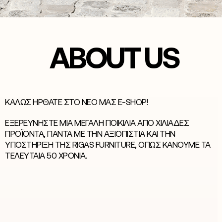
ABOUT US
ΚΑΛΏΣ ΉΡΘΑΤΕ ΣΤΟ ΝΈΟ ΜΑΣ E-SHOP!
ΕΞΕΡΕΥΝΉΣΤΕ ΜΙΑ ΜΕΓΆΛΗ ΠΟΙΚΙΛΊΑ ΑΠΌ ΧΙΛΙΆΔΕΣ
ΠΡΟΪΌΝΤΑ, ΠΆΝΤΑ ΜΕ ΤΗΝ ΑΞΙΟΠΙΣΤΊΑ ΚΑΙ ΤΗΝ
ΥΠΟΣΤΉΡΙΞΗ ΤΗΣ RIGAS FURNITURE, ΌΠΩΣ ΚΆΝΟΥΜΕ ΤΑ
ΤΕΛΕΥΤΑΊΑ 50 ΧΡΌΝΙΑ.