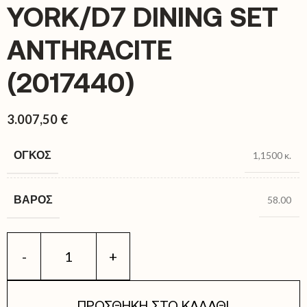
YORK/D7 DINING SET
ANTHRACITE
(2017440)
3.007,50
€
ΌΓΚΟΣ
1,1500 κ.
ΒΆΡΟΣ
58.00
ΠΡΟΣΘΉΚΗ ΣΤΟ ΚΑΛΆΘΙ