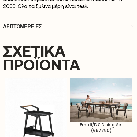
2038. Όλα τα ξύλινα μέρη είναι teak.
ΛΕΠΤΟΜΕΡΕΙΕΣ
ΣΧΕΤΙΚΆ
ΠΡΟΪΌΝΤΑ
Emoti/D7 Dining Set
(697790)